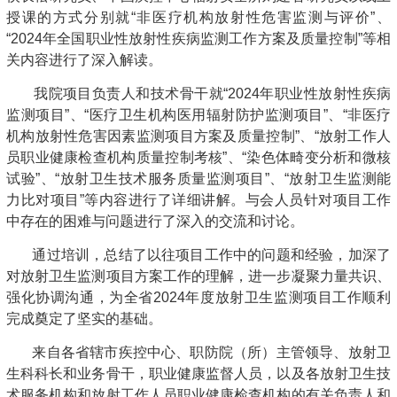
授课的方式分别就“非医疗机构放射性危害监测与评价”、
“2024年全国职业性放射性疾病监测工作方案及质量控制”等相
关内容进行了深入解读。
我院项目负责人和技术骨干就“2024年职业性放射性疾病
监测项目”、“医疗卫生机构医用辐射防护监测项目”、“非医疗
机构放射性危害因素监测项目方案及质量控制”、“放射工作人
员职业健康检查机构质量控制考核”、“染色体畸变分析和微核
试验”、“放射卫生技术服务质量监测项目”、“放射卫生监测能
力比对项目”等内容进行了详细讲解。与会人员针对项目工作
中存在的困难与问题进行了深入的交流和讨论。
通过培训，总结了以往项目工作中的问题和经验，加深了
对放射卫生监测项目方案工作的理解，进一步凝聚力量共识、
强化协调沟通，为全省2024年度放射卫生监测项目工作顺利
完成奠定了坚实的基础。
来自各省辖市疾控中心、职防院（所）主管领导、放射卫
生科科长和业务骨干，职业健康监督人员，以及各放射卫生技
术服务机构和放射工作人员职业健康检查机构的有关负责人和