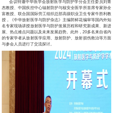
会议特邀中华医学会放射医学与防护学分会主任委员刘青
杰教授、中国疾控中心辐射防护与核安全医学所首席专家孙全
富教授、联合国国际劳工组织总部高级职业卫生专家牛胜利教
授，《中华放射医学与防护杂志》主编郭鲜花编审等国内外知
名专家现场讲授放射医学与防护发展历程和研究新成果、新进
展、热点难点问题以及未来发展趋势。此外，20多名来自省内
的专家学者从放射医学应用、放射防护、放射损伤救治等方面
与参会人员进行了交流探讨。