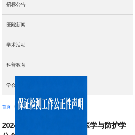
招标公告
医院新闻
学术活动
科普教育
学会动态
导
首页
/
工作动态
/
医院新闻
航
痕
2024年河南省医学会放射医学与防护学
迹