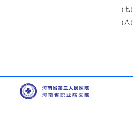
（七
（八