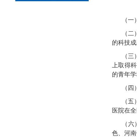
（一
（二
的科技成
（三
上取得科
的青年学
（四
（五
医院在全
（六
色、河南