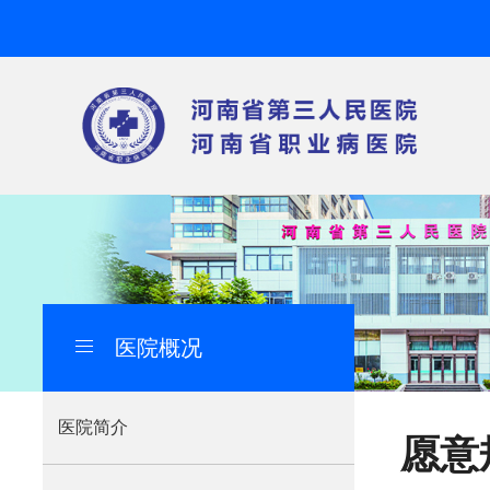
医院概况
导
航
痕
医院简介
愿意
迹