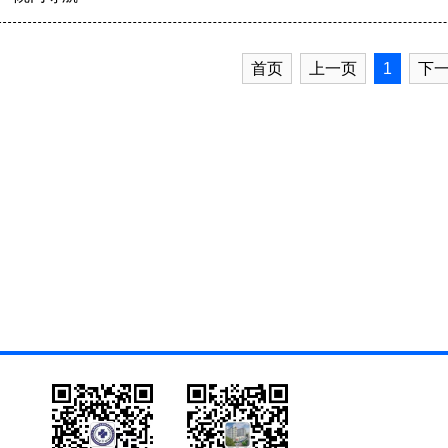
首页
上一页
1
下