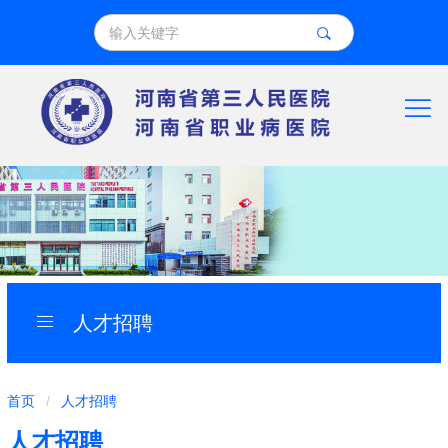
人才招聘
导
首页
/
人才招聘
航
人才招聘